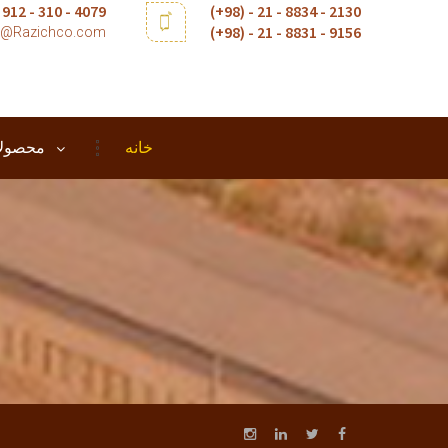
4079 - 310 - 912 - (98+)
2130 - 8834 - 21 - (98+)
9156 - 8831 - 21 - (98+)
t@Razichco.com
خانه
محصولا