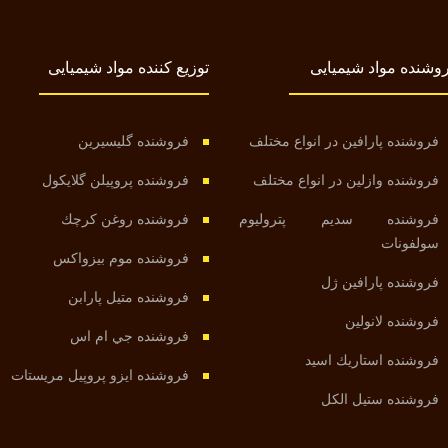
وشنده مواد شیمیایی
توزیع کننده مواد شیمیایی
فروشنده پارافين در انواع مختلف
فروشنده گليسيرين
فروشنده وازلین در انواع مختلف
فروشنده پروپيلن گلايكول
فروشنده سديم پتروليوم
فروشنده روغن كرچك
سولفونات
فروشنده موم بيزواكس
فروشنده پارافين ژل
فروشنده متیل پارابن
فروشنده لانولین
فروشنده جي ام اس
فروشنده استاريك اسيد
فروشنده ايزو پروپيل مريستات
فروشنده ستيل الكل