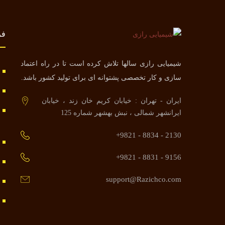
فر
شیمیایی رازی سالها تلاش کرده است تا در راه اعتماد
سازی و کار تخصصی پشتوانه ای برای تولید کشور باشد.
ایران - تهران : خیابان کریم خان زند ، خیابان
ایرانشهر شمالی ، نبش بهشهر شماره 125
2130 - 8834 - 9821+
9156 - 8831 - 9821+
support@Razichco.com