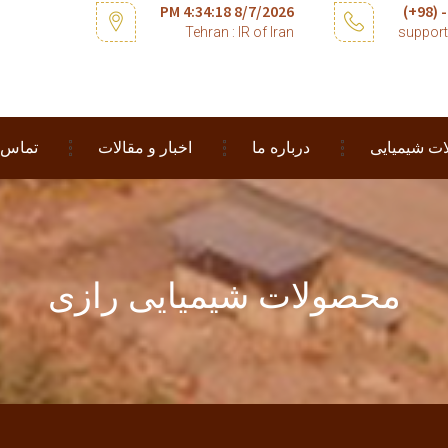
8/7/2026 4:34:18 PM
Tehran : IR of Iran
suppor
ت شیمیایی
درباره ما
اخبار و مقالات
تماس ب
محصولات شیمیایی رازی