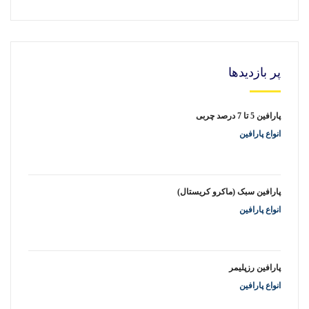
پر بازدیدها
پارافین 5 تا 7 درصد چربی
انواع پارافین
پارافین سبک (ماکرو کریستال)
انواع پارافین
پارافین رزپلیمر
انواع پارافین