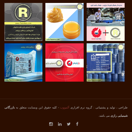
طراحی ، تولید و پشتیبانی : گروه نرم افزاری
آلمووب
- کلیه حقوق این وبسایت متعلق به
بازرگانی
شیمیایی رازی
می باشد.