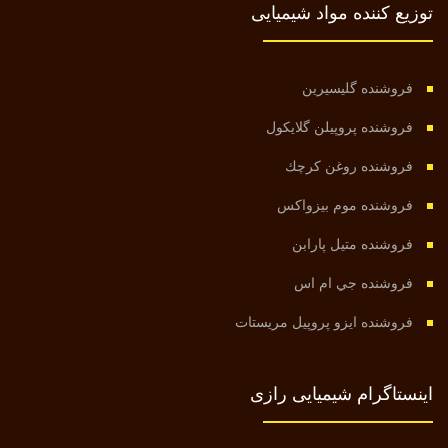
توزیع کننده مواد شیمیایی
فروشنده گليسيرين
فروشنده پروپيلن گلايكول
فروشنده روغن كرچك
فروشنده موم بيزواكس
فروشنده متیل پارابن
فروشنده جي ام اس
فروشنده ايزو پروپيل مريستات
اینستاگرام شیمیایی رازی