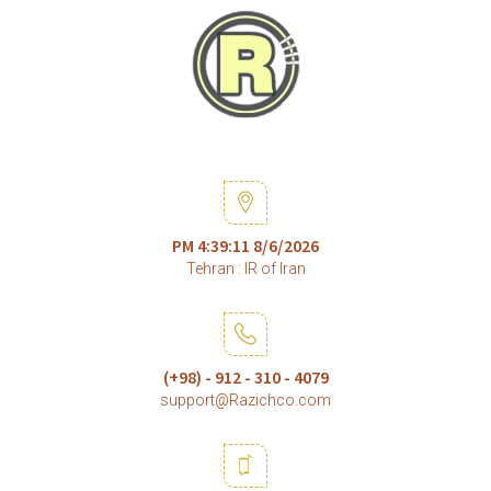
8/6/2026 4:39:11 PM
Tehran : IR of Iran
4079 - 310 - 912 - (98+)
support@Razichco.com