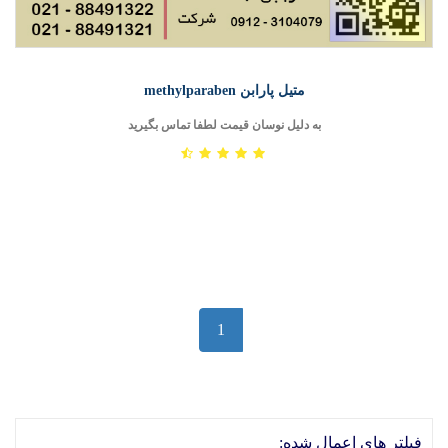
متیل پارابن methylparaben
به دلیل نوسان قیمت لطفا تماس بگیرید
1
فیلتر های اعمال شده: